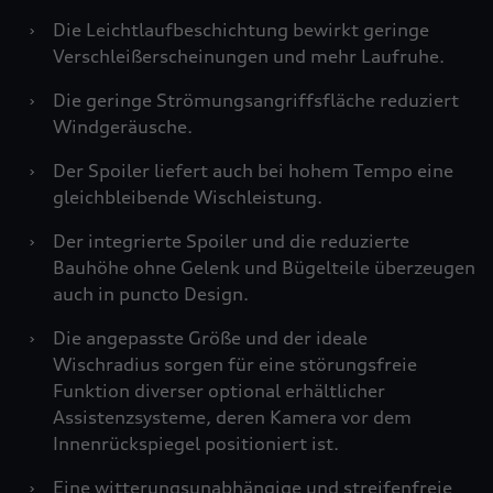
›
Die Leichtlaufbeschichtung bewirkt geringe
Verschleißerscheinungen und mehr Laufruhe.
›
Die geringe Strömungsangriffsfläche reduziert
Windgeräusche.
›
Der Spoiler liefert auch bei hohem Tempo eine
gleichbleibende Wischleistung.
›
Der integrierte Spoiler und die reduzierte
Bauhöhe ohne Gelenk und Bügelteile überzeugen
auch in puncto Design.
›
Die angepasste Größe und der ideale
Wischradius sorgen für eine störungsfreie
Funktion diverser optional erhältlicher
Assistenzsysteme, deren Kamera vor dem
Innenrückspiegel positioniert ist.
›
Eine witterungsunabhängige und streifenfreie