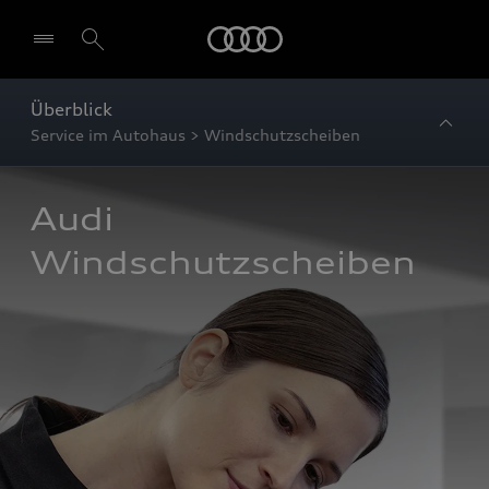
Startseite
Überblick
Service im Autohaus > Windschutzscheiben
Audi 
Windschutzscheiben