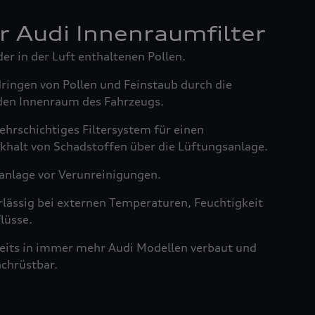
er Audi Innenraumfilter
der in der Luft enthaltenen Pollen.
dringen von Pollen und Feinstaub durch die
den Innenraum des Fahrzeugs.
ehrschichtiges Filtersystem für einen
khalt von Schadstoffen über die Lüftungsanlage.
anlage vor Verunreinigungen.
rlässig bei externen Temperaturen, Feuchtigkeit
lüsse.
reits in immer mehr Audi Modellen verbaut und
achrüstbar.