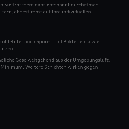
sen Sie trotzdem ganz entspannt durchatmen.
iltern, abgestimmt auf Ihre individuellen
vkohlefilter auch Sporen und Bakterien sowie
nutzen.
chädliche Gase weitgehend aus der Umgebungsluft,
ein Minimum. Weitere Schichten wirken gegen