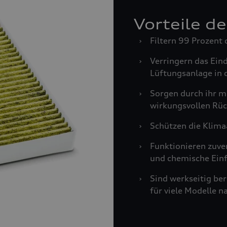
Vorteile d
›
Filtern 99 Prozent 
›
Verringern das Ein
Lüftungsanlage in 
›
Sorgen durch ihr m
wirkungsvollen Rüc
›
Schützen die Klima
›
Funktionieren zuve
und chemische Einf
›
Sind werkseitig be
für viele Modelle n