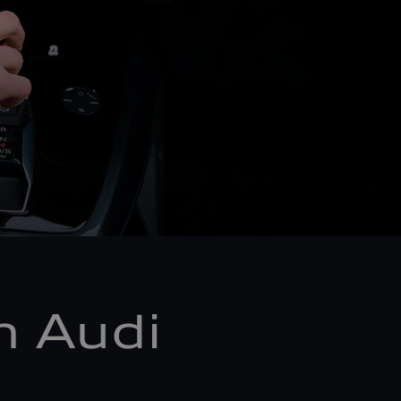
m Audi