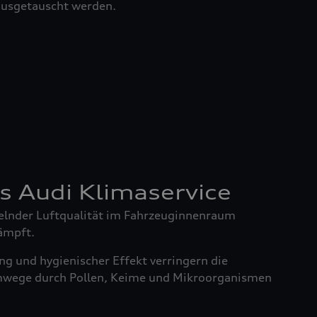
 ausgetauscht werden.
es Audi Klimaservice
elnder Luftqualität im Fahrzeuginnenraum
ämpft.
g und hygienischer Effekt verringern die
mwege durch Pollen, Keime und Mikroorganismen