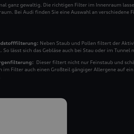
mal ganz gewaltig. Die richtigen Filter im Innenraum las
raum. Bei Audi finden Sie eine Auswahl an verschiedene F
adstofffilterung:
Neben Staub und Pollen filtert der Akti
 So lässt sich das Gebläse auch bei Stau oder im Tunnel 
ergenfilterung:
Dieser filtert nicht nur Feinstaub und s
n im Filter auch einen Großteil gängiger Allergene auf 
.