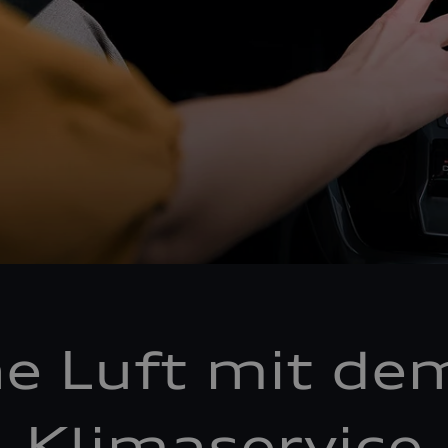
he Luft mit de
Klimaservice