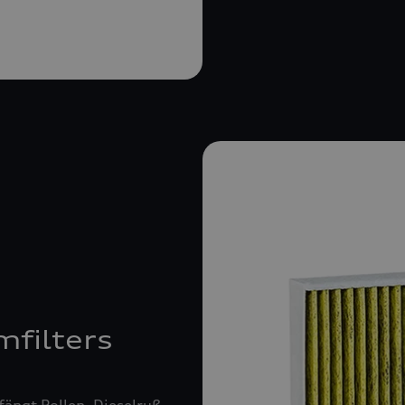
mfilters