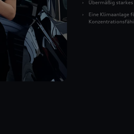
›
Übermäßig starkes 
›
Eine Klimaanlage f
Konzentrationsfähi