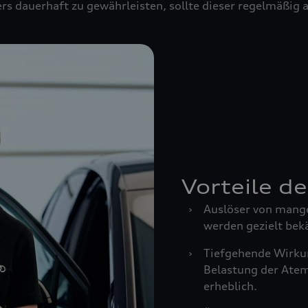
rs dauerhaft zu gewährleisten, sollte dieser regelmäßig
Vorteile d
›
Auslöser von mang
werden gezielt bek
›
Tiefgehende Wirkun
Belastung der Ate
erheblich.