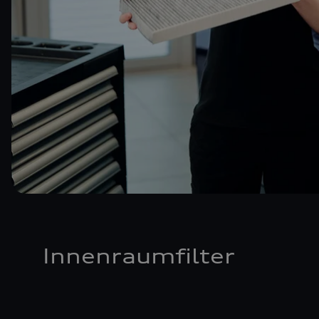
Innenraumfilter